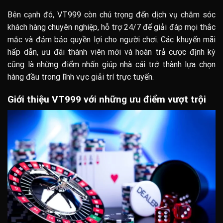
Bên cạnh đó, VT999 còn chú trọng đến dịch vụ chăm sóc
khách hàng chuyên nghiệp, hỗ trợ 24/7 để giải đáp mọi thắc
mắc và đảm bảo quyền lợi cho người chơi. Các khuyến mãi
hấp dẫn, ưu đãi thành viên mới và hoàn trả cược định kỳ
cũng là những điểm nhấn giúp nhà cái trở thành lựa chọn
hàng đầu trong lĩnh vực giải trí trực tuyến.
Giới thiệu VT999 với những ưu điểm vượt trội