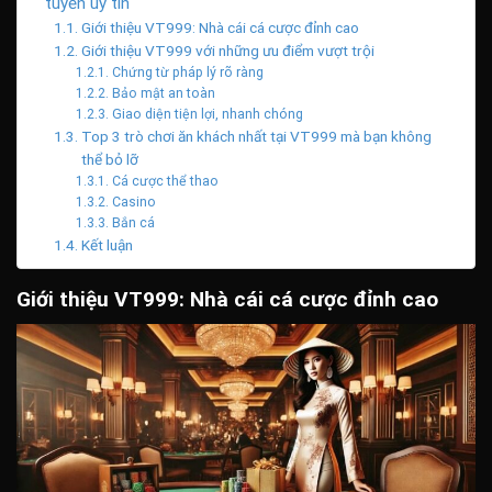
tuyến uy tín
Giới thiệu VT999: Nhà cái cá cược đỉnh cao
Giới thiệu VT999 với những ưu điểm vượt trội
Chứng từ pháp lý rõ ràng
Bảo mật an toàn
Giao diện tiện lợi, nhanh chóng
Top 3 trò chơi ăn khách nhất tại VT999 mà bạn không
thể bỏ lỡ
Cá cược thể thao
Casino
Bắn cá
Kết luận
Giới thiệu VT999: Nhà cái cá cược đỉnh cao