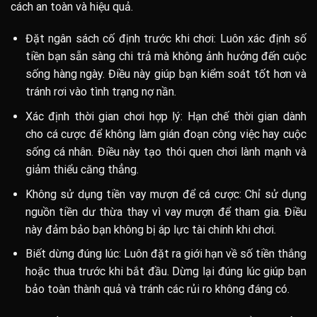
cách an toàn và hiệu quả.
Đặt ngân sách cố định trước khi chơi: Luôn xác định số
tiền bạn sẵn sàng chi trả mà không ảnh hưởng đến cuộc
sống hàng ngày. Điều này giúp bạn kiểm soát tốt hơn và
tránh rơi vào tình trạng nợ nần.
Xác định thời gian chơi hợp lý: Hạn chế thời gian dành
cho cá cược để không làm gián đoạn công việc hay cuộc
sống cá nhân. Điều này tạo thói quen chơi lành mạnh và
giảm thiểu căng thẳng.
Không sử dụng tiền vay mượn để cá cược: Chỉ sử dụng
nguồn tiền dư thừa thay vì vay mượn để tham gia. Điều
này đảm bảo bạn không bị áp lực tài chính khi chơi.
Biết dừng đúng lúc: Luôn đặt ra giới hạn về số tiền thắng
hoặc thua trước khi bắt đầu. Dừng lại đúng lúc giúp bạn
bảo toàn thành quả và tránh các rủi ro không đáng có.